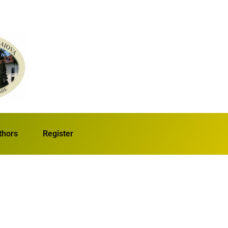
thors
Register